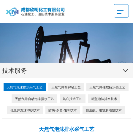
技术服务
天然气泡沫排水采气工艺
天然气井筒解堵工艺
天然气井储层解水锁工艺
天然气井自动泡沫排水工艺
其它技术工艺
新型泡沫排水技术
低压井泡沫冲砂技术
防腐-杀菌-阻垢技术
自生酸、缓蚀解堵酸技术
天然气泡沫排水采气工艺