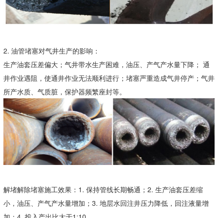
2. 油管堵塞对气井生产的影响：
生产油套压差偏大；气井带水生产困难，油压、产气产水量下降； 通
井作业遇阻，使通井作业无法顺利进行；堵塞严重造成气井停产；气井
所产水质、气质脏，保护器频繁座封等。
解堵解除堵塞施工效果：1. 保持管线长期畅通；2. 生产油套压差缩
小，油压、产气产水量增加；3. 地层水回注井压力降低，回注液量增
加；4. 投入产出比大于1:10。