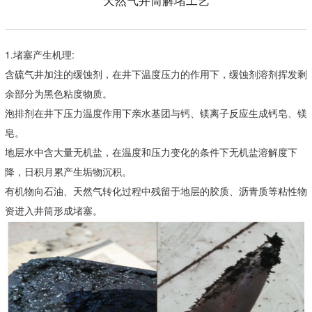
天然气井筒解堵工艺
1.堵塞产生机理:
含硫气井加注的缓蚀剂，在井下温度压力的作用下，缓蚀剂溶剂挥发剩
余部分为黑色粘度物质。
泡排剂在井下压力温度作用下亲水基团与钙、镁离子反应生成钙皂、镁
皂。
地层水中含大量无机盐，在温度和压力变化的条件下无机盐溶解度下
降，日积月累产生垢物沉积。
有机物向石油、天然气转化过程中残留于地层的胶质、沥青质等粘性物
资进入井筒形成堵塞。