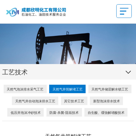
工艺技术
天然气泡沫排水采气工艺
天然气井筒解堵工艺
天然气井储层解水锁工艺
天然气井自动泡沫排水工艺
其它技术工艺
新型泡沫排水技术
低压井泡沫冲砂技术
防腐-杀菌-阻垢技术
自生酸、缓蚀解堵酸技术